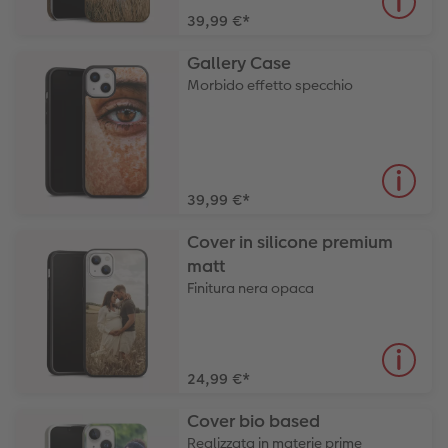
39,99 €
*
Gallery Case
Morbido effetto specchio
39,99 €
*
Cover in silicone premium
matt
Finitura nera opaca
24,99 €
*
Cover bio based
Realizzata in materie prime