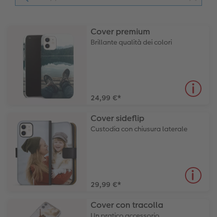
Cover premium
Brillante qualità dei colori
24,99 €
*
Cover sideflip
Custodia con chiusura laterale
29,99 €
*
Cover con tracolla
Un pratico accessorio