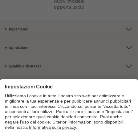
Nuovi modelli
appena usciti
Pagamento
Spedizione
Qualità e sicurezza
Servizio clienti
L'azienda CEWE
I nostri prodotti