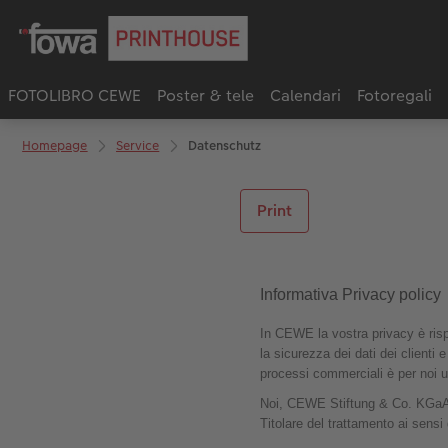
FOTOLIBRO CEWE
Poster & tele
Calendari
Fotoregali
Homepage
Service
Datenschutz
Print
Informativa Privacy policy
In CEWE la vostra privacy è rispe
la sicurezza dei dati dei clienti 
processi commerciali è per noi u
Noi, CEWE Stiftung & Co. KGaA, 
Titolare del trattamento ai sensi