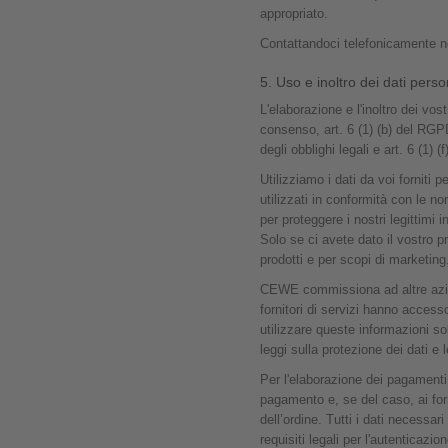
appropriato.
Contattandoci telefonicamente non
5. Uso e inoltro dei dati perso
L'elaborazione e l'inoltro dei vost
consenso, art. 6 (1) (b) del RGP
degli obblighi legali e art. 6 (1)
Utilizziamo i dati da voi forniti 
utilizzati in conformità con le n
per proteggere i nostri legittimi 
Solo se ci avete dato il vostro p
prodotti e per scopi di marketing
CEWE commissiona ad altre aziend
fornitori di servizi hanno acces
utilizzare queste informazioni sol
leggi sulla protezione dei dati e
Per l'elaborazione dei pagamenti,
pagamento e, se del caso, ai forn
dell’ordine. Tutti i dati necessar
requisiti legali per l'autenticazio