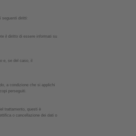
seguenti diritti:
e il diritto di essere informati su
no e, se del caso, il
ardo, a condizione che si applichi
copi perseguiti.
 del trattamento, questi è
ettifica o cancellazione dei dati o