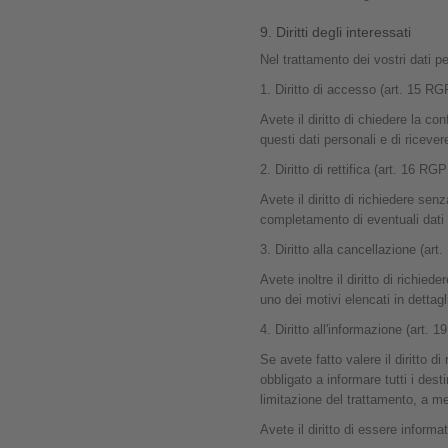
9. Diritti degli interessati
Nel trattamento dei vostri dati pe
1. Diritto di accesso (art. 15 RG
Avete il diritto di chiedere la co
questi dati personali e di ricever
2. Diritto di rettifica (art. 16 RG
Avete il diritto di richiedere senz
completamento di eventuali dati 
3. Diritto alla cancellazione (ar
Avete inoltre il diritto di richie
uno dei motivi elencati in dettag
4. Diritto all'informazione (art. 
Se avete fatto valere il diritto d
obbligato a informare tutti i dest
limitazione del trattamento, a m
Avete il diritto di essere informa