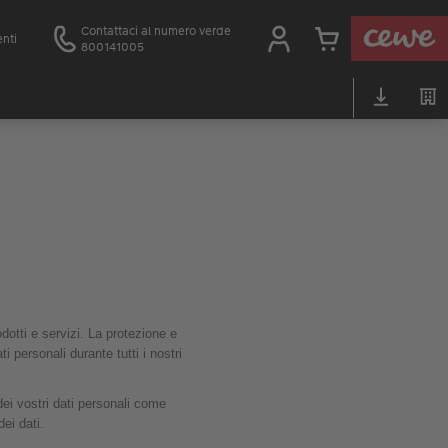
Contattaci al numero verde
enti
800141005
odotti e servizi. La protezione e
i personali durante tutti i nostri
i vostri dati personali come
ei dati.