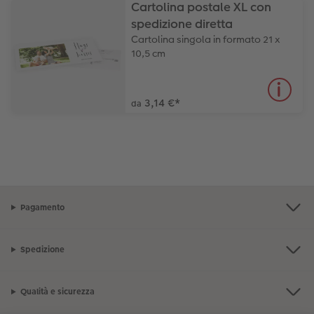
Cartolina postale XL con
spedizione diretta
Cartolina singola in formato 21 x
10,5 cm
3,14 €
*
da
Pagamento
Spedizione
Qualità e sicurezza