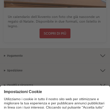
Un calendario dell'Avvento con foto che già nasconde un
regalo di Natale. Disponibile in due formati, con listello in
legno.
SCOPRI DI PIÙ
Pagamento
Spedizione
Qualità e sicurezza
Servizio clienti