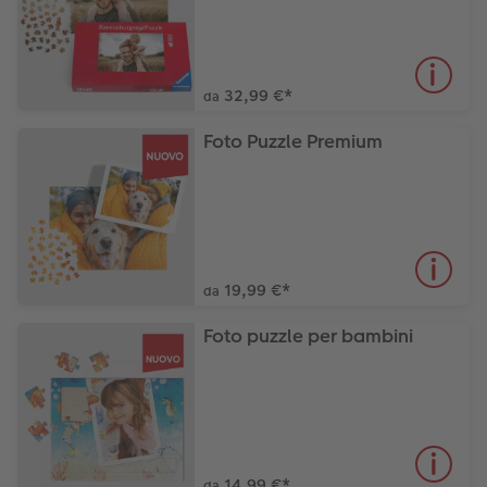
32,99 €
*
da
Foto Puzzle Premium
19,99 €
*
da
Foto puzzle per bambini
14,99 €
*
da