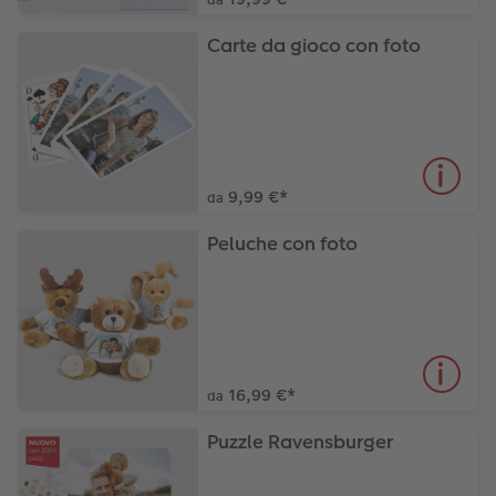
Carte da gioco con foto
9,99 €
*
da
Peluche con foto
16,99 €
*
da
Puzzle Ravensburger