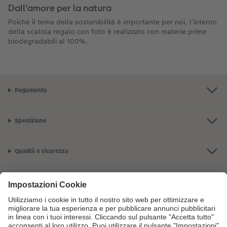
Dall'amore per la natura
Poiché il tema della sostenibilità è importante per noi, l'interno
della scatola regalo con foto è realizzato con materie prime
biodegradabili al 100%.
Pagamento
Spedizione
Qualità e sicurezza
Servizio clienti
L'azienda CEWE