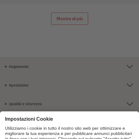
Mostra di più
Pagamento
Spedizione
Qualità e sicurezza
Servizio clienti