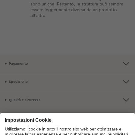
sono uniche. Pertanto, la struttura può sempre
essere leggermente diversa da un prodotto
all'altro
Pagamento
Spedizione
Qualità e sicurezza
Servizio clienti