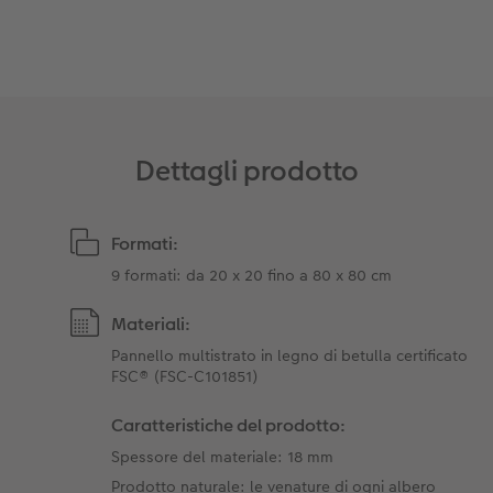
Dettagli prodotto
Formati:
9 formati: da 20 x 20 fino a 80 x 80 cm
Materiali:
Pannello multistrato in legno di betulla certificato
FSC® (FSC-C101851)
Caratteristiche del prodotto:
Spessore del materiale: 18 mm
Prodotto naturale: le venature di ogni albero